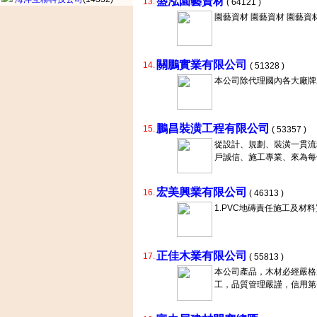
盛泓園藝資材
13.
( 64121 )
園藝資材 園藝資材 園藝資
關鵬實業有限公司
14.
( 51328 )
本公司除代理國內各大廠牌
鵬昌裝潢工程有限公司
15.
( 53357 )
從設計、規劃、裝潢一貫流
戶誠信、施工專業、來為每
宏美興業有限公司
16.
( 46313 )
1.PVC地磚責任施工及材
正佳木業有限公司
17.
( 55813 )
本公司產品，木材必經嚴格
工，品質管理嚴謹，信用第