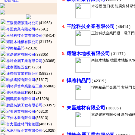
製造加工
木芯板 進口板 防腐角材 矽
三陽慶塑膠建材公司
(41963)
王詮科技企業有限公司
4.
( 48414 )
今冠實業有限公司
(47591)
王詮科技企業門眼，電子門
王詮科技企業有限公司
(48414)
耀龍木地板有限公司
(31176)
悍將精品門
(42319)
耀龍木地板有限公司
5.
( 31177 )
東磊建材有限公司
(38305)
尚龍木地板 德國木地板 Kronof
祥峰金屬工業有限公司
(43368)
建泰國際五金
(57236)
達聯昌實業有限公司
(58827)
唯鼎國際有限公司
(51617)
悍將精品門
6.
( 42319 )
明琦彈簧專業製造工廠
(45860)
悍將精品門金屬門 玄關門 防
盛泓園藝資材
(64120)
關鵬實業有限公司
(51328)
鵬昌裝潢工程有限公司
(53357)
東磊建材有限公司
7.
( 38305 )
宏美興業有限公司
(46313)
東磊建材有限公司 新竹磁磚
正佳木業有限公司
(55813)
富力屋建材門窗總匯
(48319)
永承地板企業有限公司
(51028)
祥峰金屬工業有限公司