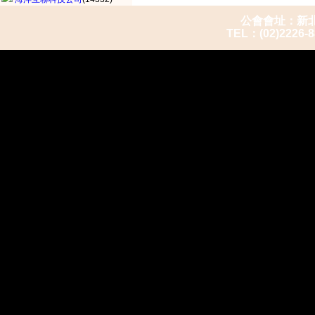
公會會址：新北市
TEL：(02)2226-