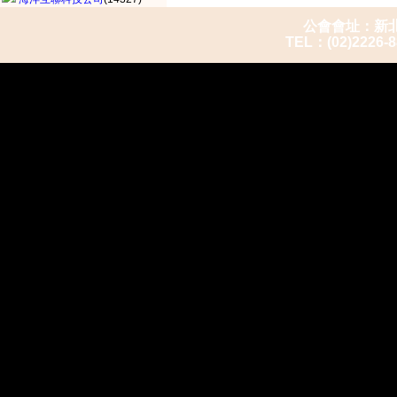
公會會址：新北市
TEL：(02)2226-