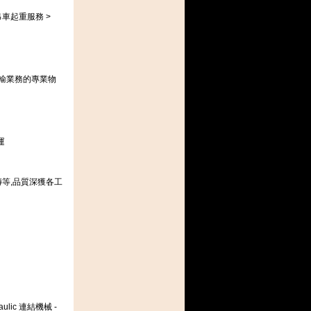
吊車起重服務 >
輸業務的專業物
運
磚等,品質深獲各工
ydraulic 連結機械 -