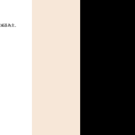
衰減器為主。