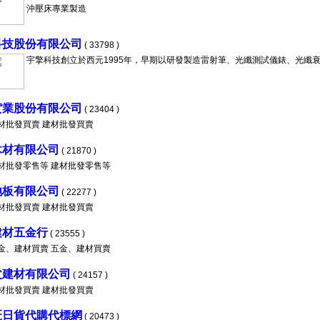
沖壓床專業製造
科技股份有限公司
( 33798 )
宇擎科技創立於西元1995年，早期以研發製造雷射筆、光纖測試儀錶、光纖
實業股份有限公司
( 23404 )
材批發買賣 建材批發買賣
木材有限公司
( 21870 )
材批發零售等 建材批發零售等
地板有限公司
( 22277 )
材批發買賣 建材批發買賣
建材五金行
( 23555 )
金、建材買賣 五金、建材買賣
父建材有限公司
( 24157 )
材批發買賣 建材批發買賣
匠日貨代購代標網
( 20473 )