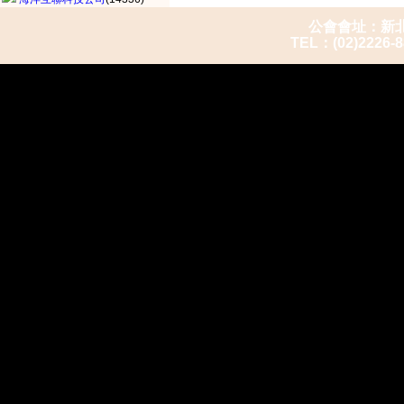
公會會址：新北市
TEL：(02)2226-