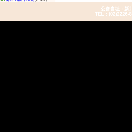
公會會址：新北市
TEL：(02)2226-