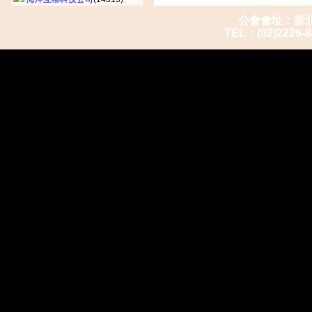
公會會址：新北市
TEL：(02)2226-