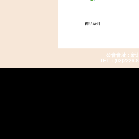
飾品系列
公會會址：新北市
TEL：(02)2226-