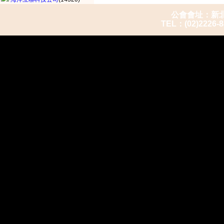
公會會址：新北市
TEL：(02)2226-