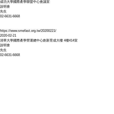
成功大學國際產學聯盟中心會議室
說明會
先生
-6631-6668
s://www.smefast.org.tw/20200221/
20-02-21
清華大學國際產學營運總中心創新育成大樓 4樓414室
說明會
先生
-6631-6668